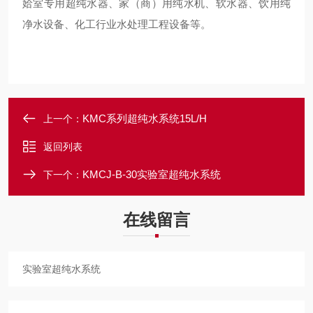
姶室专用超纯水器、家（商）用纯水机、软水器、饮用纯
净水设备、化工行业水处理工程设备等。
KMC系列超纯水系统15L/H
上一个：
返回列表
KMCJ-B-30实验室超纯水系统
下一个：
在线留言