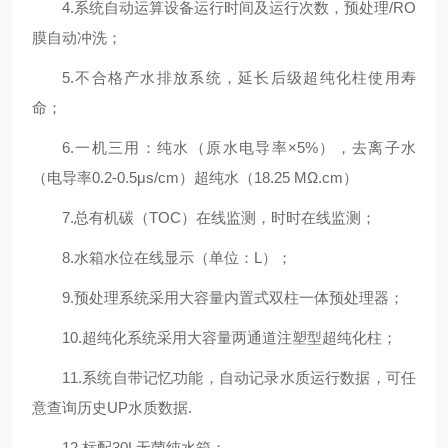
4.系统自动运算设备运行时间及运行次数，预处理/RO
膜自动冲洗；
5.不合格产水排放系统，延长后级超纯化柱使用寿
命；
6.一机三用：纯水（原水电导率×5%），去离子水
（电导率0.2-0.5μs/cm）超纯水（18.25 MΩ.cm）
7.总有机碳（TOC）在线监测，时时在线监测；
8.水箱水位在线显示（单位：L）；
9.预处理系统采用大容量内置式双柱一体预处理器；
10.超纯化系统采用大容量两通道注塑型超纯化柱；
11.系统自带记忆功能，自动记录水质运行数据，可任
意查询历史UP水质数据.
12.标配30L无菌纯水箱；