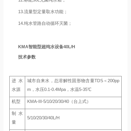
13.流量型定量取水功能；
14.纯水管路自动循环灭菌；
KMA智能型超纯水设备40L/H
技术参数
进水
城市自来水，总溶解性固形物含量TDS＜200pp
水源
m，水压0.1-0.4Mpa，水温5-35℃
机型
KMA-III-5/10/20/30/40（台上式）
制水
5/10/20/30/40L/H
量