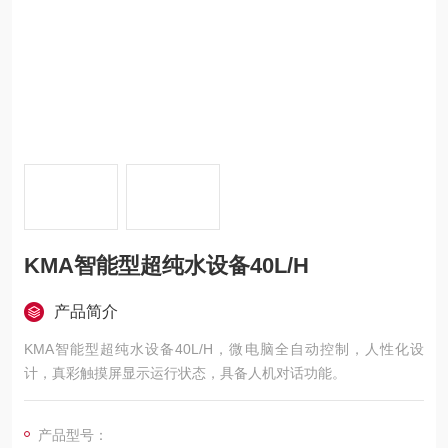
KMA智能型超纯水设备40L/H
产品简介
KMA智能型超纯水设备40L/H，微电脑全自动控制，人性化设
计，真彩触摸屏显示运行状态，具备人机对话功能。
产品型号：