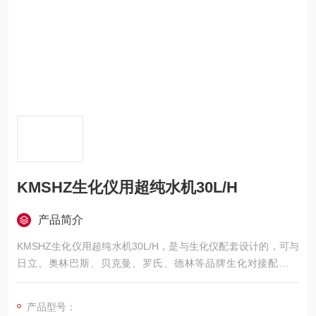
KMSHZ生化仪用超纯水机30L/H
产品简介
KMSHZ生化仪用超纯水机30L/H，是与生化仪配套设计的，可与
日立、奥林巴斯、贝克曼、罗氏、德林等品牌生化对接配套使
用，另设计取水口，可用于日常监测使用。
产品型号：