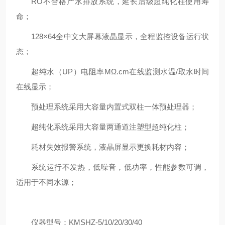
RO不合格产水排放系统，延长后级超纯化柱使用寿
命；
128×64全中文大屏幕液晶显示，全程监控设备运行状
态；
超纯水（UP）电阻率MΩ.cm在线监测水温/取水时间
在线显示；
预处理系统采用大容量内置式双柱一体预处理器；
超纯化系统采用大容量两通道注塑型超纯化柱；
耗材失效报警系统，液晶屏显示更换耗材内容；
系统运行不发热，低噪音，低功率，性能参数可调，
适用于不同水源；
仪器型号：KMSHZ-5/10/20/30/40