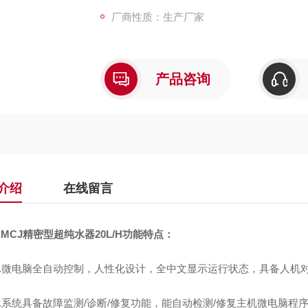
厂商性质：生产厂家
产品咨询
介绍
在线留言
KMCJ精密型超纯水器20L/H
功能特点：
1.微电脑全自动控制，人性化设计，全中文显示运行状态，具备人机
2.系统具备故障监测/诊断/修复功能，能自动检测/修复主机微电脑程