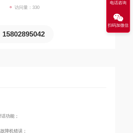
电话咨询
访问量：330
扫码加微信
15802895042
对话功能；
序故障机错误；