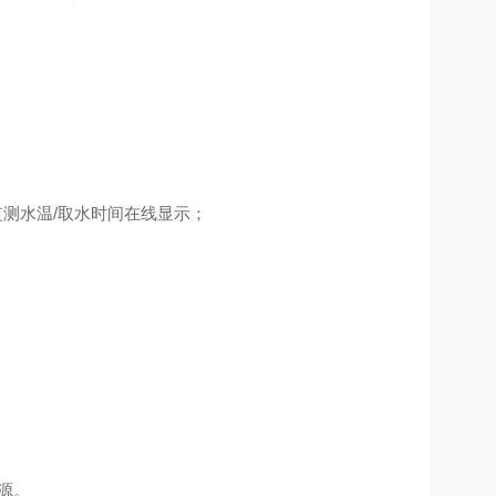
在线监测水温/取水时间在线显示；
源。