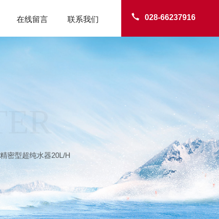
028-66237916
在线留言
联系我们
TER
J精密型超纯水器20L/H