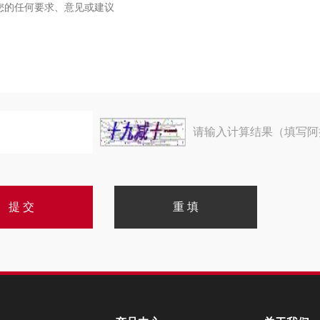
请输入计算结果（填写阿