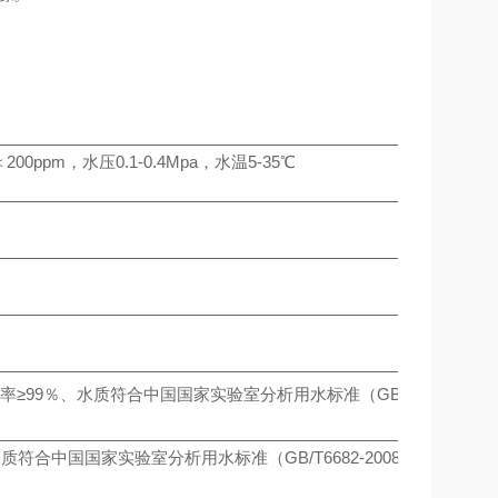
ppm，水压0.1-0.4Mpa，水温5-35℃
脱盐率≥99％、水质符合中国国家实验室分析用水标准（GB/T6682-20
) 水质符合中国国家实验室分析用水标准（GB/T6682-2008）一级用水