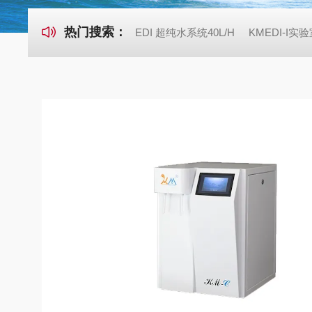
热门搜索：
EDI 超纯水系统40L/H
KMEDI-I实