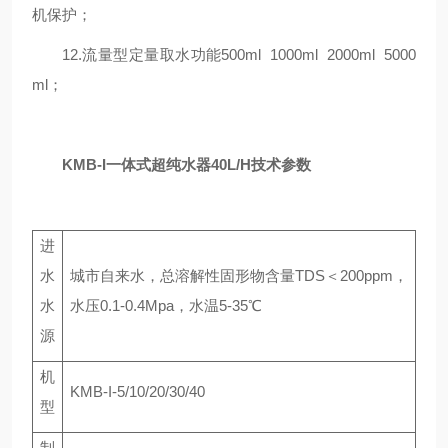
机保护；
12.流量型定量取水功能500ml 1000ml 2000ml 5000
ml；
KMB-I一体式超纯水器40L/H
技术参数
进
水
城市自来水，总溶解性固形物含量TDS＜200ppm，
水
水压0.1-0.4Mpa，水温5-35℃
源
机
KMB-I-5/10/20/30/40
型
制