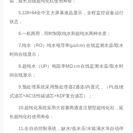
箱，延长后级超纯化柱使用寿命；
5.128×64全中文大屏幕液晶显示，全程监控设备运行
状态；
6.一机两用，同时制取纯水和超纯水两种水质；
7.纯水（RO）纯水电导率(μs/cm) 在线监测水温/取水
时间在线显示；
8.超纯水（UP）电阻率MΩ.cm在线监测水温/取水时
间在线显示；
9.预处理系统采用预处理器2通道/内置式，（PL线绕
式滤芯+AC活性碳滤芯+KDF复合滤芯）；
10.超纯化系统采用大容量两通道注塑型超纯化柱，延
长超纯化柱使用寿命；
11.全自动控制系统，缺水/低水压/水箱满水等自动停