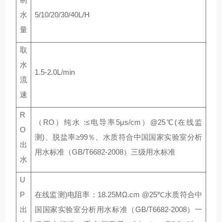
水
5/10/20/30/40L/H
量
取
水
1.5-2.0L/min
流
速
R
（RO）纯水 :≤电导率5μs/cm）@25℃(在线监
O
测)、脱盐率≥99％、水质符合中国国家实验室分析
出
用水标准（GB/T6682-2008）三级用水标准
水
U
P
在线监测)电阻率：18.25MΩ.cm @25℃水质符合中
出
国国家实验室分析用水标准（GB/T6682-2008）一