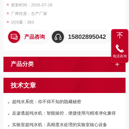
更新时间：2026-07-28
厂商性质：生产厂家
访问量：383
15802895042
产品咨询
电话咨询
产品分类
技术文章
超纯水系统：你不得不知的隐藏秘密
反渗透超纯水机：智能操控，便捷使用与精准净化兼得
实验室超纯水机：高精度水处理的实验室核心设备