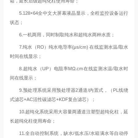
箱，延长后级超纯化柱使用寿命；
5.128×64全中文大屏幕液晶显示，全程监控设备运行
状态；
6.一机两用，同时制取纯水和超纯水两种水质；
7.纯水（RO）纯水电导率(μs/cm) 在线监测水温/取水
时间在线显示；
8.超纯水（UP）电阻率MΩ.cm在线监测水温/取水时
间在线显示；
9.预处理系统采用预处理器2通道/内置式，（PL线绕
式滤芯+AC活性碳滤芯+KDF复合滤芯）；
10.超纯化系统采用大容量两通道注塑型超纯化柱，延
长超纯化柱使用寿命；
11.全自动控制系统，缺水/低水压/水箱满水等自动停