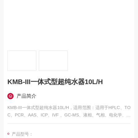
KMB-III一体式型超纯水器10L/H
产品简介
KMB-III一体式型超纯水器10L/H，适用范围：适用于HPLC、TO
C、PCR、AAS、ICP、IVF 、GC-MS、液相、气相、电化学、细
胞培养、基因工程、氨基酸分析等实验项目。
产品型号：