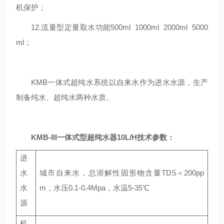
机保护；
12.流量型定量取水功能500ml 1000ml 2000ml 5000
ml；
KMB一体式超纯水系统以自来水作为进水水源，生产
制备纯水、超纯水两种水质。
KMB-III一体式型超纯水器10L/H
技术参数：
进
水
城市自来水，总溶解性固形物含量TDS＜200pp
水
m，水压0.1-0.4Mpa，水温5-35℃
源
机