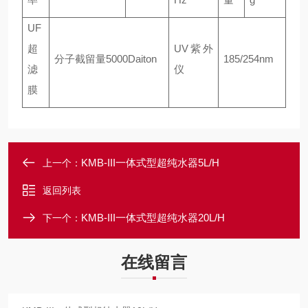
UF
超
UV紫外
分子截留量5000Daiton
185/254nm
滤
仪
膜
KMB-III一体式型超纯水器5L/H
上一个：
返回列表
KMB-III一体式型超纯水器20L/H
下一个：
在线留言