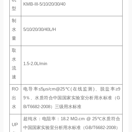
KMB-III-5/10/20/30/40
型
制
水
5/10/20/30/40L/H
量
取
水
1.5-2.0L/min
流
速
RO
电导率≤5μs/cm@25℃(在线监测)、脱盐率≥9
出
9％、水质符合中国国家实验室分析用水标准（G
水
B/T6682-2008）三级用水标准
超纯水：电阻率：18.2 MΩ.cm @ 25℃水质符合
UP
中国国家实验室分析用水标准（GB/T6682-2008）