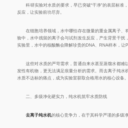
科研实验对水质的要求，早已突破“干净”的表层标准，
反应，让实验前功尽弃。
在细胞培养领域，水中哪怕存在微量的重金属离子、有机
验中，水中残留的离子会与试剂发生反应，产生背景干扰
实验里，水中的核酸酶会降解珍贵的DNA、RNA样本，让
这些对水质的严苛需求，普通自来水甚至蒸馏水都难以满
发性有机物，更无法满足痕量分析的需求。而去离子纯水
水质不达标的痛点，成为实验室获取合格用水的核心设备
二、多级净化硬实力，纯水机筑牢水质防线
去离子纯水机
的核心竞争力，在于其科学严谨的多级