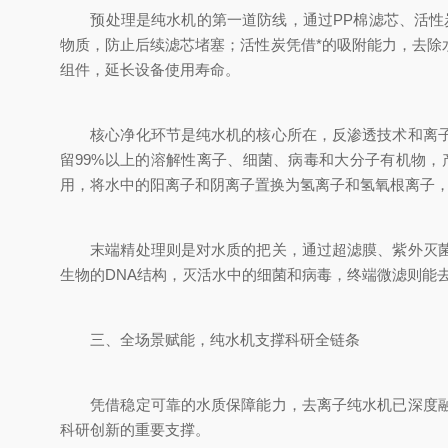
预处理是纯水机的第一道防线，通过PP棉滤芯、活性炭
物质，防止后续滤芯堵塞；活性炭凭借*的吸附能力，去
组件，延长设备使用寿命。
核心净化环节是纯水机的核心所在，反渗透技术和离子交
留99%以上的溶解性离子、细菌、病毒和大分子有机物
用，将水中的阳离子和阴离子置换为氢离子和氢氧根离子
末端精处理则是对水质的把关，通过超滤膜、紫外灭菌和
生物的DNA结构，灭活水中的细菌和病毒，终端微滤则能
三、全场景赋能，纯水机支撑科研全链条
凭借稳定可靠的水质保障能力，去离子纯水机已深度融入
科研创新的重要支撑。