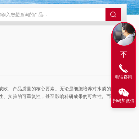
室超纯水器30L/H
KMEDI-II珂美超纯超纯水机40L/H
KMSHZ生
电话咨询
成败、产品质量的核心要素。无论是细胞培养对水质的严苛
性、实验的可重复性，甚至影响科研成果的可靠性。而能稳
扫码加微信