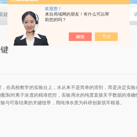
欢迎您！
验室超纯水机40L/H
KMEDI-I实验室超纯水仪20L/H
来自局域网的朋友！有什么可以帮
KMEDI-I实验
助您的吗？
关键
在高校教学的实验台上，水从来不是简单的溶剂，而是决定实验
剂配制对离子浓度的精准把控，实验用水的纯度直接关乎数据的准确
实验与可靠结果的关键纽带，用纯净水质为科研创新筑牢根基。