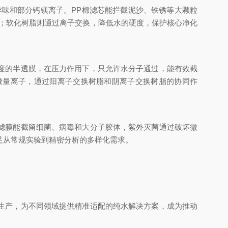
味和部分钙镁离子。PP棉滤芯能拦截泥沙、铁锈等大颗粒
；软化树脂则通过离子交换，降低水的硬度，保护核心净化
度的半透膜，在压力作用下，只允许水分子通过，能有效截
微量离子，通过阳离子交换树脂和阴离子交换树脂的协同作
滤膜能截留细菌、病毒和大分子胶体，紫外灭菌通过破坏微
足从常规实验到精密分析的多样化需求。
生产，为不同领域提供精准适配的纯水解决方案，成为推动