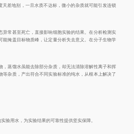
度天差地别，一旦水质不达标，微小的杂质就可能引发连锁
态异常甚至死亡，直接影响细胞实验的结果。在分析检测实
可能掩盖目标物质峰，让定量分析失去意义。在分子生物学
物，蒸馏水虽能去除部分杂质，却无法清除溶解性离子和挥
物等杂质，产出符合不同实验标准的纯水，从根本上解决了
的实验用水，为实验结果的可靠性提供坚实保障。