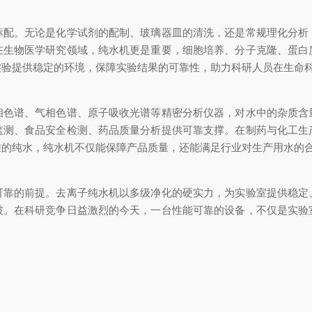
。无论是化学试剂的配制、玻璃器皿的清洗，还是常规理化分析
在生物医学研究领域，纯水机更是重要，细胞培养、分子克隆、蛋白
实验提供稳定的环境，保障实验结果的可靠性，助力科研人员在生命
谱、气相色谱、原子吸收光谱等精密分析仪器，对水中的杂质含
监测、食品安全检测、药品质量分析提供可靠支撑。在制药与化工生
准的纯水，纯水机不仅能保障产品质量，还能满足行业对生产用水的
的前提。去离子纯水机以多级净化的硬实力，为实验室提供稳定
破。在科研竞争日益激烈的今天，一台性能可靠的设备，不仅是实验