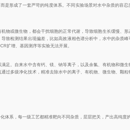
而是形成了一套严苛的纯度体系。不同实验场景对水中杂质的容忍
物或微生物，都会干扰细胞的正常代谢，导致细胞生长缓慢、形
，导致检测结果出现偏差，比如高效液相色谱分析中，水中的杂质峰
PCR扩增、基因测序等实验无法开展。
足。自来水中含有钙、镁、钠等离子，以及余氯、有机物和微生
机通过多级净化技术，精准去除水中的离子、有机物、微生物、颗粒
。
净化体系，每一级工艺都精准靶向不同杂质，层层把关，产出高纯度